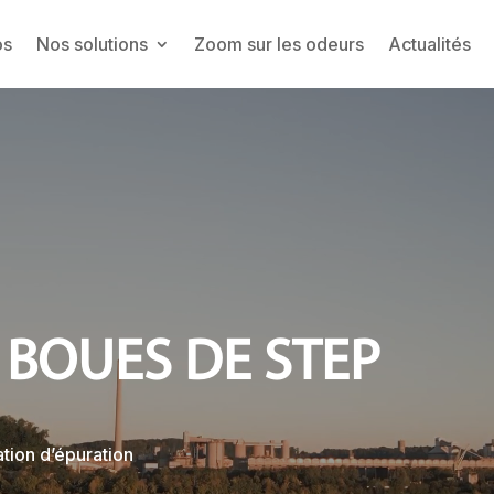
os
Nos solutions
Zoom sur les odeurs
Actualités
 BOUES DE STEP
ation d’épuration