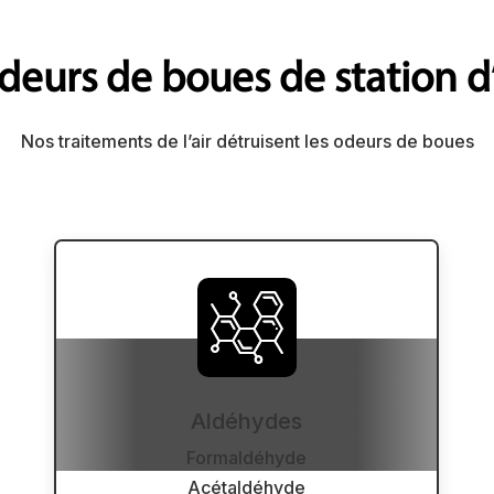
deurs de boues de station d
Nos traitements de l’air détruisent les odeurs de boues
Aldéhydes
Formaldéhyde
Acétaldéhyde