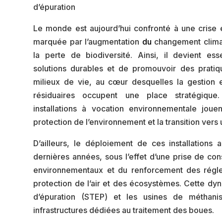
d’épuration
Le monde est aujourd’hui confronté à une crise
marquée par l’augmentation
du
changement climat
la perte de biodiversité. Ainsi, il devient es
solutions durables et de promouvoir des prati
milieux de vie, au cœur desquelles la gestion 
résiduaires occupent une place stratégique
installations à vocation environnementale joue
protection de l’environnement et la transition ver
D’ailleurs, le déploiement de ces installations
dernières années, sous l’effet d’une prise de co
environnementaux et du renforcement des régl
protection de l’air et des écosystèmes. Cette dy
d’épuration (STEP) et les usines de méthanis
infrastructures dédiées au traitement des boues.