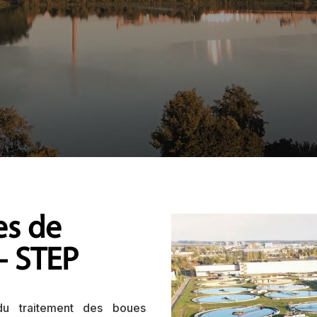
es de
– STEP
 du traitement des boues