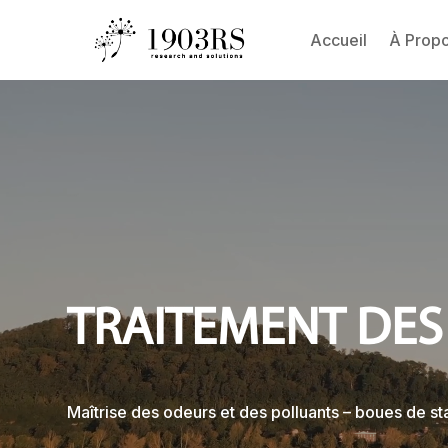
vidéo
Accueil
À Prop
TRAITEMENT DES
Maîtrise des odeurs et des polluants – boues de st