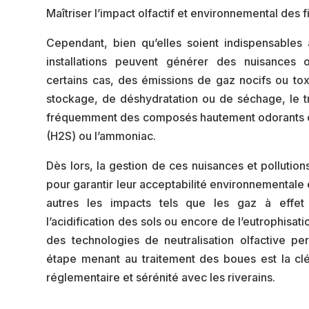
Maîtriser l’impact olfactif et environnemental des f
Cependant, bien qu’elles soient indispensables 
installations peuvent générer des nuisances o
certains cas, des émissions de gaz nocifs ou to
stockage, de déshydratation ou de séchage, le t
fréquemment des composés hautement odorants 
(H2S) ou l’ammoniac.
Dès lors, la gestion de ces nuisances et pollutio
pour garantir leur acceptabilité environnementale e
autres les impacts tels que les gaz à effet 
l’acidification des sols ou encore de l’eutrophisat
des technologies de neutralisation olfactive p
étape menant au traitement des boues est la clé
réglementaire et sérénité avec les riverains.