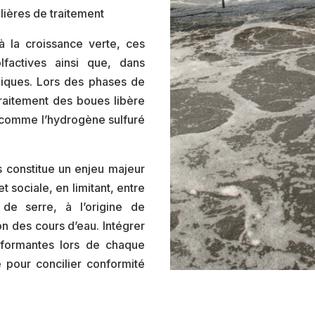
ilières de traitement
à la croissance verte, ces
lfactives ainsi que, dans
xiques. Lors des phases de
raitement des boues libère
comme l’hydrogène sulfuré
ns constitue un enjeu majeur
t sociale, en limitant, entre
de serre, à l’origine de
ion des cours d’eau. Intégrer
erformantes lors de chaque
 pour concilier conformité